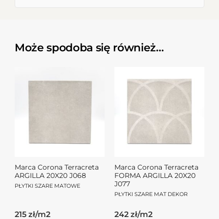
Może spodoba się również…
Marca Corona Terracreta
Marca Corona Terracreta
ARGILLA 20X20 J068
FORMA ARGILLA 20X20
J077
PŁYTKI SZARE MATOWE
PŁYTKI SZARE MAT DEKOR
215 zł/m2
242 zł/m2