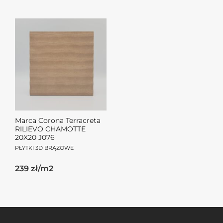
Marca Corona Terracreta
RILIEVO CHAMOTTE
20X20 J076
PŁYTKI 3D BRĄZOWE
239 zł/m2