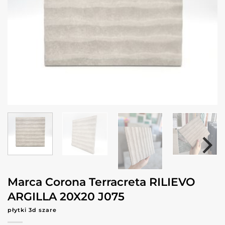
Marca Corona Terracreta RILIEVO
ARGILLA 20X20 J075
płytki 3d szare