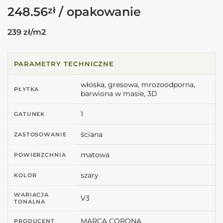
248.56
zł
239 zł/m2
PARAMETRY TECHNICZNE
włoska, gresowa, mrozoodporna,
PŁYTKA
barwiona w masie, 3D
1
GATUNEK
ściana
ZASTOSOWANIE
matowa
POWIERZCHNIA
szary
KOLOR
WARIACJA
V3
TONALNA
MARCA CORONA
PRODUCENT