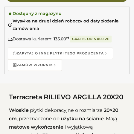
Dostępny z magazynu
Wysyłka na drugi dzień roboczy od daty złożenia
zamówienia
Dostawa kurierem:
135.00
zł
GRATIS OD
5 000 ZŁ
ZAPYTAJ O INNE PŁYTKI TEGO PRODUCENTA
ZAMÓW WZORNIK
Terracreta RILIEVO ARGILLA 20X20
Włoskie
płytki dekoracyjne o rozmiarze
20×20
cm
, przeznaczone do
użytku na ścianie
. Mają
matowe wykończenie
i wyjątkową