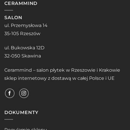
CERAMMIND
SALON
ul. Przemysłowa 14
35-105 Rzeszów
ul. Bukowska 12D
32-050 Skawina
Cerammind – salon płytek w Rzeszowie i Krakowie
sklep internetowy z dostawą w całej Polsce i UE
DOKUMENTY
Regulamin sklepu