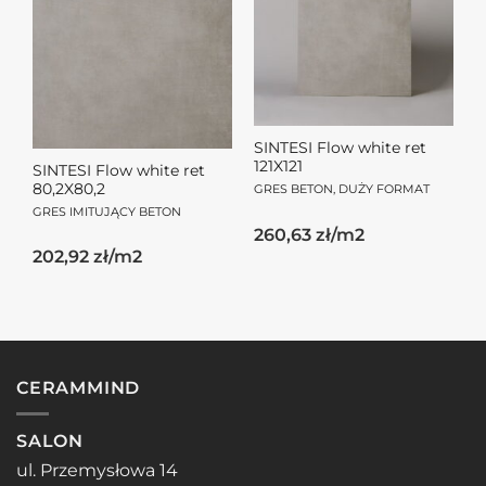
SINTESI Flow white ret
121X121
SINTESI Flow white ret
80,2X80,2
GRES BETON, DUŻY FORMAT
GRES IMITUJĄCY BETON
260,63 zł/m2
202,92 zł/m2
CERAMMIND
SALON
ul. Przemysłowa 14