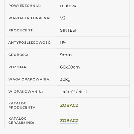
matowa
POWIERZCHNIA:
V2
WARIACJA TONALNA:
SINTESI
PRODUCENT:
R9
ANTYPOŚLIZGOWOŚĆ:
9mm
GRUBOŚĆ:
60x60cm
ROZMIAR:
30kg
WAGA OPAKOWANIA:
1,44m2 / 4szt.
W OPAKOWANIU:
KATALOG
ZOBACZ
PRODUCENTA:
KATALOG
ZOBACZ
CERAMMIND: