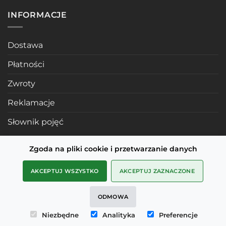
INFORMACJE
Dostawa
Płatności
Zwroty
Reklamacje
Słownik pojęć
Zgoda na pliki cookie i przetwarzanie danych
POLECANE STRONY
AKCEPTUJ WSZYSTKO
AKCEPTUJ ZAZNACZONE
Profile mosiężne
ODMOWA
SMD Metals Rzeszów
Niezbędne
Analityka
Preferencje
mDesignStudio