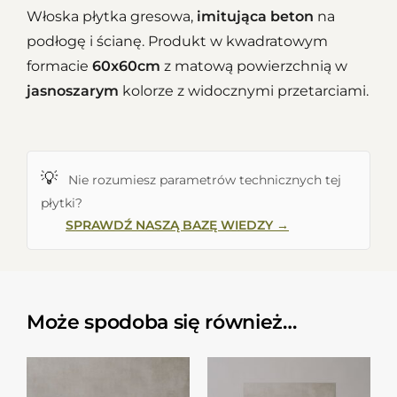
Włoska płytka gresowa,
imitująca beton
na
podłogę i ścianę. Produkt w kwadratowym
formacie
60x60cm
z matową powierzchnią w
jasnoszarym
kolorze z widocznymi przetarciami.
💡
Nie rozumiesz parametrów technicznych tej
płytki?
SPRAWDŹ NASZĄ BAZĘ WIEDZY →
Może spodoba się również…