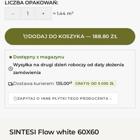
LICZBA OPAKOWAŃ:
ilość SINTESI Flow white 60X60 Gres beton 60x60
≈ 1.44 m²
DODAJ DO KOSZYKA — 188.80 ZŁ
Dostępny z magazynu
Wysyłka na drugi dzień roboczy od daty złożenia
zamówienia
Dostawa kurierem:
135.00
zł
GRATIS OD
5 000 ZŁ
ZAPYTAJ O INNE PŁYTKI TEGO PRODUCENTA
SINTESI Flow white 60X60