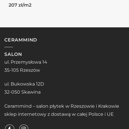
207 zł/m2
CERAMMIND
SALON
ul. Przemysłowa 14
35-105 Rzeszów
ul. Bukowska 12D
32-050 Skawina
Cerammind – salon płytek w Rzeszowie i Krakowie
sklep internetowy z dostawą w całej Polsce i UE