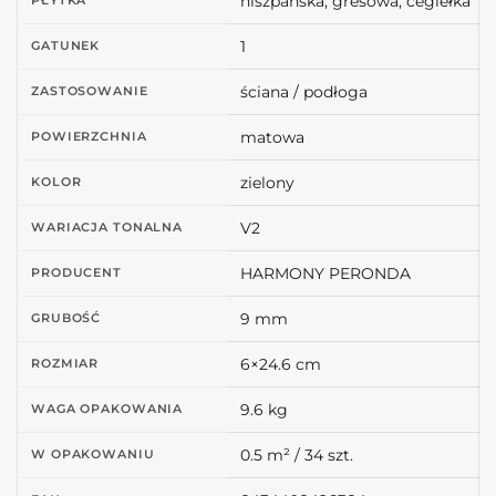
hiszpańska, gresowa, cegiełka
1
GATUNEK
ściana / podłoga
ZASTOSOWANIE
matowa
POWIERZCHNIA
zielony
KOLOR
V2
WARIACJA TONALNA
HARMONY PERONDA
PRODUCENT
9 mm
GRUBOŚĆ
6×24.6 cm
ROZMIAR
9.6 kg
WAGA OPAKOWANIA
0.5 m² / 34 szt.
W OPAKOWANIU