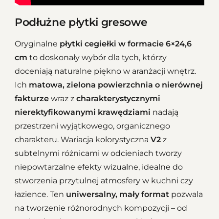
Podłużne płytki gresowe
Oryginalne
płytki cegiełki w formacie 6×24,6
cm
to doskonały wybór dla tych, którzy
doceniają naturalne piękno w aranżacji wnętrz.
Ich
matowa, zielona powierzchnia o nierównej
fakturze
wraz z
charakterystycznymi
nierektyfikowanymi krawędziami
nadają
przestrzeni wyjątkowego, organicznego
charakteru. Wariacja kolorystyczna
V2
z
subtelnymi różnicami w odcieniach tworzy
niepowtarzalne efekty wizualne, idealne do
stworzenia przytulnej atmosfery w kuchni czy
łazience. Ten
uniwersalny, mały format
pozwala
na tworzenie różnorodnych kompozycji – od