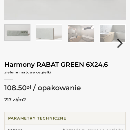
Harmony RABAT GREEN 6X24,6
zielone matowe cegiełki
108.50
zł
217 zł/m2
PARAMETRY TECHNICZNE
PŁYTKA