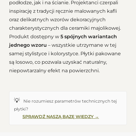
podłodze, jak i na ścianie. Projektanci czerpali
inspirację z tradycji ręcznie malowanych kafli
oraz delikatnych
wzorów dekoracyjnych
charakterystycznych dla ceramiki majolikowej.
Produkt dostępny w
5 spójnych wariantach
jednego wzoru
– wszystkie utrzymane w tej
samej stylistyce i kolorystyce. Płytki pakowane
są losowo, co pozwala uzyskać naturalny,
niepowtarzalny efekt na powierzchni.
💡
Nie rozumiesz parametrów technicznych tej
płytki?
SPRAWDŹ NASZĄ BAZĘ WIEDZY →