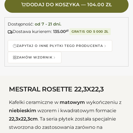
DODAJ DO KOSZYKA — 104.00 ZŁ
Dostępność:
od 7 - 21 dni.
Dostawa kurierem:
135.00
zł
GRATIS OD
5 000 ZŁ
ZAPYTAJ O INNE PŁYTKI TEGO PRODUCENTA
ZAMÓW WZORNIK
MESTRAL ROSETTE 22,3X22,3
Kafelki ceramiczne w
matowym
wykończeniu z
niebieskim
wzorem i kwadratowym formacie
22,3x22,3cm
. Ta seria płytek została specjalnie
stworzona do zastosowania zarówno na