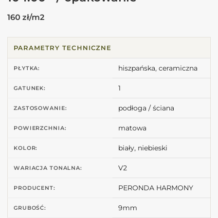
160 zł/m2
PARAMETRY TECHNICZNE
hiszpańska, ceramiczna
PŁYTKA:
1
GATUNEK:
podłoga / ściana
ZASTOSOWANIE:
matowa
POWIERZCHNIA:
biały, niebieski
KOLOR:
V2
WARIACJA TONALNA:
PERONDA HARMONY
PRODUCENT:
9mm
GRUBOŚĆ: