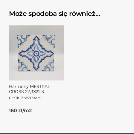
Może spodoba się również…
Harmony MESTRAL
CROSS 22,3X22,3
PŁYTKI Z WZORAMI
160 zł/m2