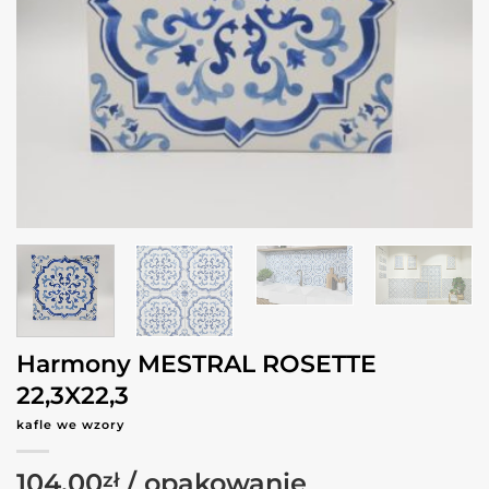
Harmony MESTRAL ROSETTE
22,3X22,3
kafle we wzory
104.00
zł