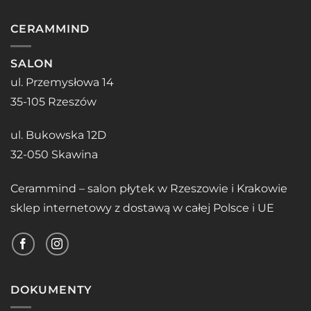
CERAMMIND
SALON
ul. Przemysłowa 14
35-105 Rzeszów
ul. Bukowska 12D
32-050 Skawina
Cerammind – salon płytek w Rzeszowie i Krakowie
sklep internetowy z dostawą w całej Polsce i UE
DOKUMENTY