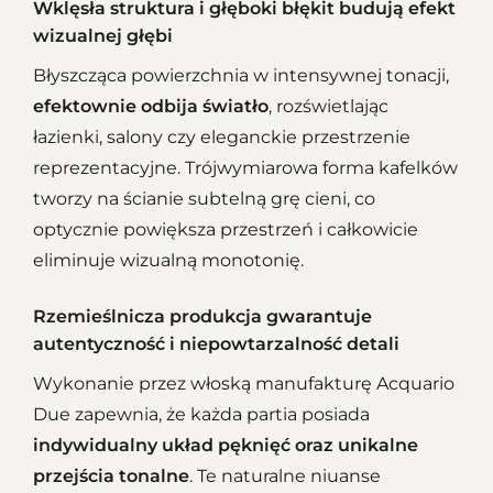
Wklęsła struktura i głęboki błękit budują efekt
wizualnej głębi
Błyszcząca powierzchnia w intensywnej tonacji,
efektownie odbija światło
, rozświetlając
łazienki, salony czy eleganckie przestrzenie
reprezentacyjne. Trójwymiarowa forma kafelków
tworzy na ścianie subtelną grę cieni, co
optycznie powiększa przestrzeń i całkowicie
eliminuje wizualną monotonię.
Rzemieślnicza produkcja gwarantuje
autentyczność i niepowtarzalność detali
Wykonanie przez włoską manufakturę Acquario
Due zapewnia, że każda partia posiada
indywidualny układ pęknięć oraz unikalne
przejścia tonalne
. Te naturalne niuanse