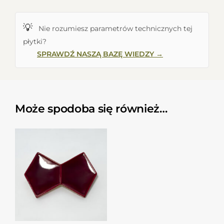
💡
Nie rozumiesz parametrów technicznych tej
płytki?
SPRAWDŹ NASZĄ BAZĘ WIEDZY →
Może spodoba się również…