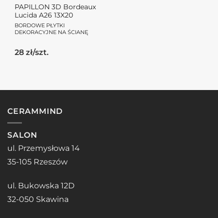
PAPILLON 3D Bordeaux
Lucida A26 13X20
BORDOWE PŁYTKI
DEKORACYJNE NA ŚCIANĘ
28 zł/szt.
CERAMMIND
SALON
ul. Przemysłowa 14
35-105 Rzeszów
ul. Bukowska 12D
32-050 Skawina