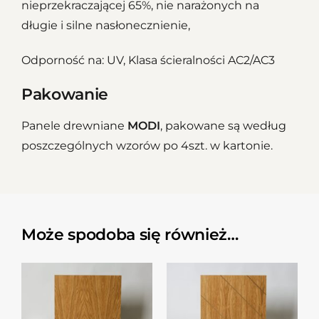
nieprzekraczającej 65%, nie narażonych na
długie i silne nasłonecznienie,
Odporność na: UV, Klasa ścieralności AC2/AC3
Pakowanie
Panele drewniane
MODI
, pakowane są według
poszczególnych wzorów po 4szt. w kartonie.
Może spodoba się również…