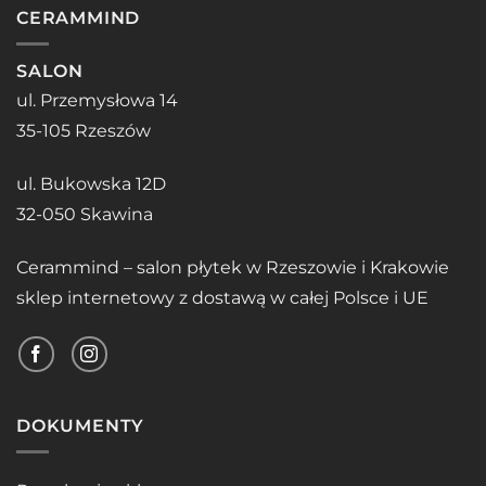
CERAMMIND
SALON
ul. Przemysłowa 14
35-105 Rzeszów
ul. Bukowska 12D
32-050 Skawina
Cerammind – salon płytek w Rzeszowie i Krakowie
sklep internetowy z dostawą w całej Polsce i UE
DOKUMENTY