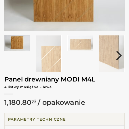
Panel drewniany MODI M4L
4 listwy mosiężne – lewe
1,180.80
zł
PARAMETRY TECHNICZNE