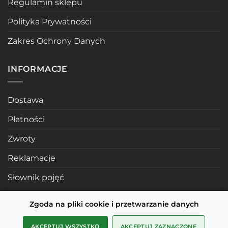
Regulamin sklepu
Polityka Prywatności
Zakres Ochrony Danych
INFORMACJE
Dostawa
Płatności
Zwroty
Reklamacje
Słownik pojęć
Zgoda na pliki cookie i przetwarzanie danych
POLECANE STRONY
AKCEPTUJ WSZYSTKO
AKCEPTUJ ZAZNACZONE