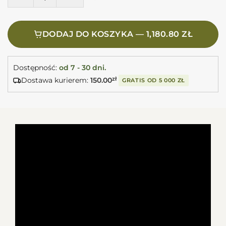
DODAJ DO KOSZYKA — 1,180.80 ZŁ
Dostępność:
od 7 - 30 dni.
Dostawa kurierem:
150.00
zł
GRATIS OD
5 000 ZŁ