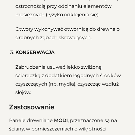
ostrożnością przy odcinaniu elementów
mosiężnych (ryzyko odklejenia się).
Otwory wykonywać otwornicą do drewna o
drobnych zębach skrawających.
KONSERWACJA
Zabrudzenia usuwać lekko zwilżoną
ściereczką z dodatkiem łagodnych środków
czyszczących (np. mydła), czyszcząc wzdłuż
słojów.
Zastosowanie
Panele drewniane
MODI
, przeznaczone są na
ściany, w pomieszczeniach o wilgotności