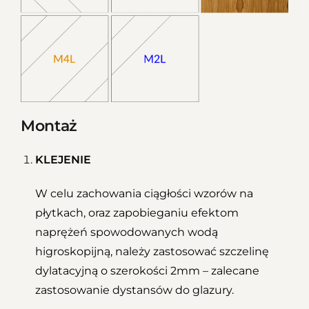
Montaż
KLEJENIE
W celu zachowania ciągłości wzorów na
płytkach, oraz zapobieganiu efektom
naprężeń spowodowanych wodą
higroskopijną, należy zastosować szczelinę
dylatacyjną o szerokości 2mm – zalecane
zastosowanie dystansów do glazury.