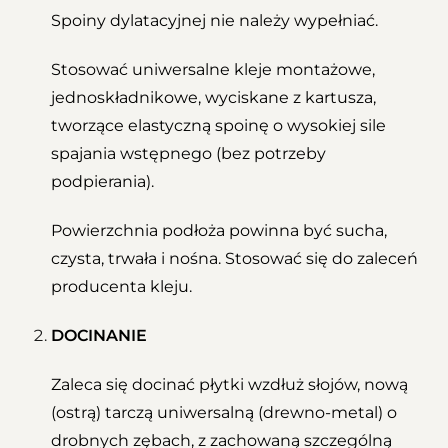
Spoiny dylatacyjnej nie należy wypełniać.
Stosować uniwersalne kleje montażowe,
jednoskładnikowe, wyciskane z kartusza,
tworzące elastyczną spoinę o wysokiej sile
spajania wstępnego (bez potrzeby
podpierania).
Powierzchnia podłoża powinna być sucha,
czysta, trwała i nośna. Stosować się do zaleceń
producenta kleju.
DOCINANIE
Zaleca się docinać płytki wzdłuż słojów, nową
(ostrą) tarczą uniwersalną (drewno-metal) o
drobnych zębach, z zachowaną szczególną