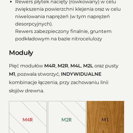
Rewers płytek nacięty (rowkowany) w celu
zwiększenia powierzchni klejenia oraz w celu
niwelowania naprężeń (w tym naprężeń
desorpcyjnych).
Rewers zabezpieczony finalnie, gruntem
podkładowym na bazie nitrocelulozy
Moduły
Pięć modułów
M4R
,
M2R
,
M4L
,
M2L
oraz pusty
M1
, pozwala stworzyć,
INDYWIDUALNE
kombinacje łączenia, przy zachowaniu linii
słojów drewna.