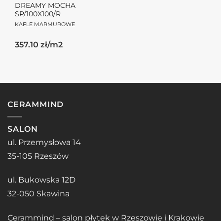
DREAMY MOCHA
SP/100X100/R
KAFLE MARMUROWE
357.10 zł/m2
CERAMMIND
SALON
ul. Przemysłowa 14
35-105 Rzeszów
ul. Bukowska 12D
32-050 Skawina
Cerammind – salon płytek w Rzeszowie i Krakowie