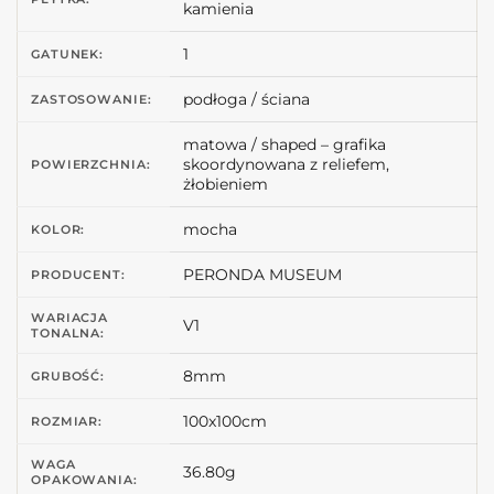
kamienia
1
GATUNEK:
podłoga / ściana
ZASTOSOWANIE:
matowa / shaped – grafika
skoordynowana z reliefem,
POWIERZCHNIA:
żłobieniem
mocha
KOLOR:
PERONDA MUSEUM
PRODUCENT:
WARIACJA
V1
TONALNA:
8mm
GRUBOŚĆ:
100x100cm
ROZMIAR:
WAGA
36.80g
OPAKOWANIA: