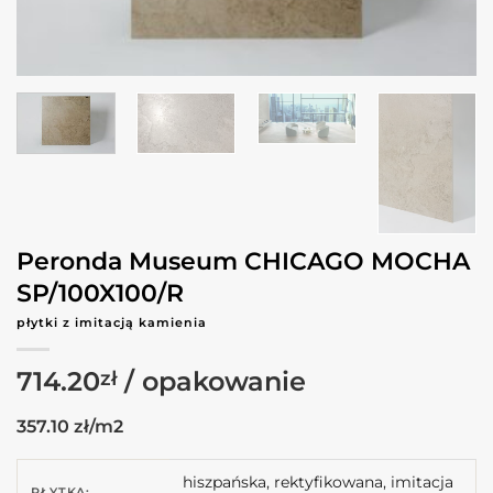
Peronda Museum CHICAGO MOCHA
SP/100X100/R
płytki z imitacją kamienia
714.20
zł
357.10 zł/m2
hiszpańska, rektyfikowana, imitacja
PŁYTKA: