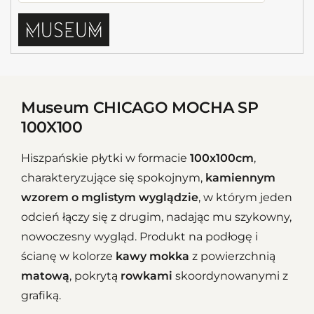
Museum CHICAGO MOCHA SP
100X100
Hiszpańskie płytki w formacie
100x100cm
,
charakteryzujące się spokojnym,
kamiennym
wzorem o mglistym wyglądzie
, w którym jeden
odcień łączy się z drugim, nadając mu szykowny,
nowoczesny wygląd. Produkt na podłogę i
ścianę w kolorze
kawy mokka
z powierzchnią
matową
, pokrytą
rowkami
skoordynowanymi z
grafiką.