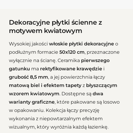
Dekoracyjne płytki ścienne z
motywem kwiatowym
Wysokiej jakości
włoskie płytki dekoracyjne
o
podłużnym formacie
50x120 cm
, przeznaczone
wyłącznie na ścianę. Ceramika
pierwszego
gatunku
ma
rektyfikowane krawędzie
i
grubość 8,5 mm
, a jej powierzchnia łączy
matową biel i efektem tapety
z
błyszczącym
wzorem kwiatowym
. Dostępne są
dwa
warianty graficzne
, które pakowane są losowo
w opakowaniu. Kolekcja łączy precyzję
wykonania z niepowtarzalnym efektem
wizualnym, który wyróżnia każdą łazienkę.