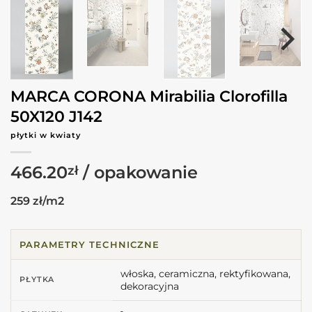
MARCA CORONA Mirabilia Clorofilla
50X120 J142
płytki w kwiaty
466.20
zł
259 zł/m2
PARAMETRY TECHNICZNE
włoska, ceramiczna, rektyfikowana,
PŁYTKA
dekoracyjna