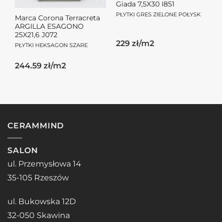
Giada 7,5X30 I851
PŁYTKI GRES ZIELONE POŁYSK
Marca Corona Terracreta
ARGILLA ESAGONO
25X21,6 J072
229 zł/m2
PŁYTKI HEKSAGON SZARE
244.59 zł/m2
CERAMMIND
SALON
ul. Przemysłowa 14
35-105 Rzeszów
ul. Bukowska 12D
32-050 Skawina