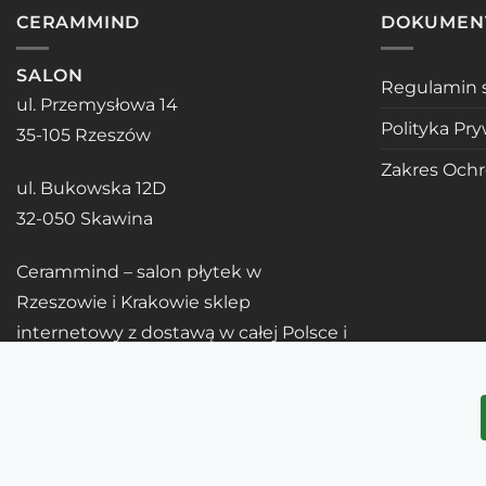
CERAMMIND
DOKUMEN
SALON
Regulamin 
ul. Przemysłowa 14
Polityka Pr
35-105 Rzeszów
Zakres Och
ul. Bukowska 12D
32-050 Skawina
Cerammind – salon płytek w
Rzeszowie i Krakowie sklep
internetowy z dostawą w całej Polsce i
UE