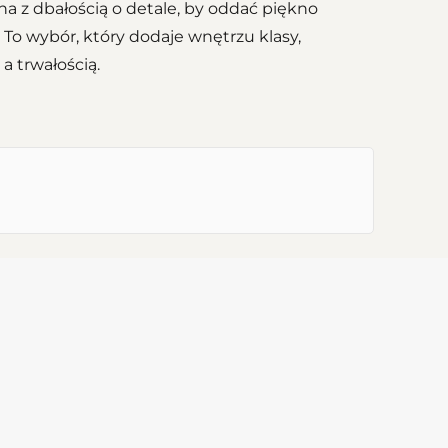
na z dbałością o detale, by oddać piękno
o wybór, który dodaje wnętrzu klasy,
a trwałością.