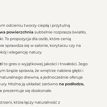
 odcieniu tworzy ciepłą i przytulną
wa powierzchnia
subtelnie rozprasza światło,
. To propozycja dla osób, które cenią
ie sprawdza się w salonie, korytarzu czy na
ój i elegancję natury.
zi
to gres o wyjątkowej jakości i trwałości. Jego
 brązie sprawia, że wnętrze nabiera głębi i
naturalnego drewna, a jednocześnie oferuje
tury. Można ją układać zarówno
na podłodze,
e prezentuje się doskonale.
strzeni, która łączy naturalność z