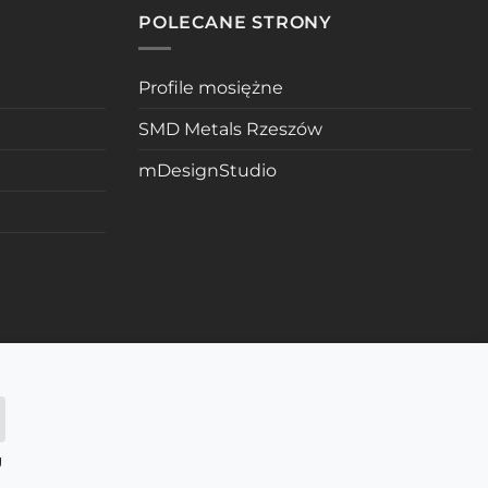
POLECANE STRONY
Profile mosiężne
SMD Metals Rzeszów
mDesignStudio
g