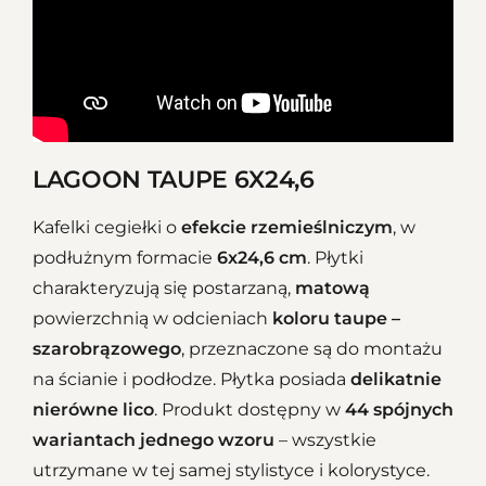
LAGOON TAUPE 6X24,6
Kafelki cegiełki o
efekcie rzemieślniczym
, w
podłużnym formacie
6x24,6 cm
. Płytki
charakteryzują się postarzaną,
matową
powierzchnią w odcieniach
koloru taupe –
szarobrązowego
, przeznaczone są do montażu
na ścianie i podłodze. Płytka posiada
delikatnie
nierówne lico
. Produkt dostępny w
44 spójnych
wariantach jednego wzoru
– wszystkie
utrzymane w tej samej stylistyce i kolorystyce.