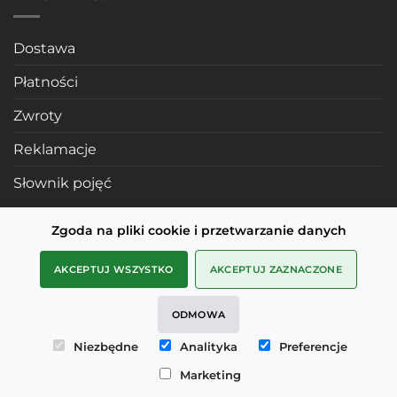
Dostawa
Płatności
Zwroty
Reklamacje
Słownik pojęć
Zgoda na pliki cookie i przetwarzanie danych
POLECANE STRONY
AKCEPTUJ WSZYSTKO
AKCEPTUJ ZAZNACZONE
Profile mosiężne
ODMOWA
SMD Metals Rzeszów
Niezbędne
Analityka
Preferencje
mDesignStudio
Marketing