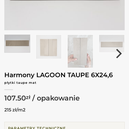
Harmony LAGOON TAUPE 6X24,6
płytki taupe mat
107.50
zł
215 zł/m2
PARAMETRY TECHNICZNE