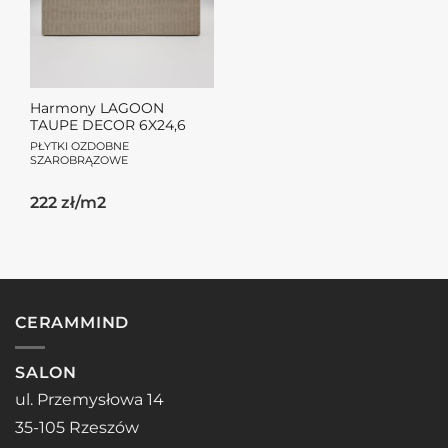
Harmony LAGOON
TAUPE DECOR 6X24,6
PŁYTKI OZDOBNE
SZAROBRĄZOWE
222 zł/m2
CERAMMIND
SALON
ul. Przemysłowa 14
35-105 Rzeszów