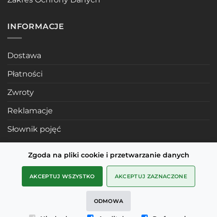
INFORMACJE
Dostawa
Płatności
Zwroty
Reklamacje
Słownik pojęć
Zgoda na pliki cookie i przetwarzanie danych
POLECANE STRONY
AKCEPTUJ WSZYSTKO
AKCEPTUJ ZAZNACZONE
Profile mosiężne
ODMOWA
SMD Metals Rzeszów