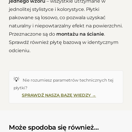
jednego wzoru
– wszystkie utrzymane w
jednolitej stylistyce i kolorystyce. Płytki
pakowane są losowo, co pozwala uzyskać
naturalny i niepowtarzalny efekt na powierzchni.
Przeznaczone są do
montażu na ścianie
.
Sprawdź również płytę bazową w identycznym
odcieniu.
💡
Nie rozumiesz parametrów technicznych tej
płytki?
SPRAWDŹ NASZĄ BAZĘ WIEDZY →
Może spodoba się również…