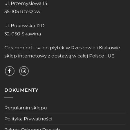
ul. Przemysłowa 14
35-105 Rzeszów
ul. Bukowska 12D
32-050 Skawina
Cerammind – salon płytek w Rzeszowie i Krakowie
sklep internetowy z dostawą w całej Polsce i UE
DOKUMENTY
Regulamin sklepu
Polityka Prywatności
Zakres Ochrony Danych