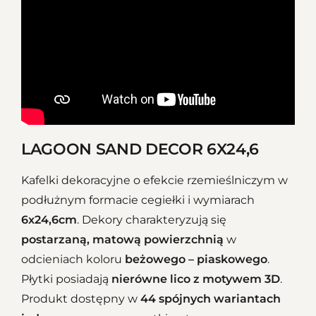
LAGOON SAND DECOR 6X24,6
Kafelki dekoracyjne o efekcie rzemieślniczym w
podłużnym formacie
cegiełki
i wymiarach
6x24,6cm
. Dekory charakteryzują się
postarzaną, matową powierzchnią
w
odcieniach koloru
beżowego – piaskowego
.
Płytki posiadają
nierówne lico z motywem 3D
.
Produkt dostępny w
44 spójnych wariantach