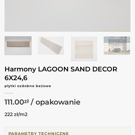
Harmony LAGOON SAND DECOR
6X24,6
płytki ozdobne beżowe
111.00
zł
222 zł/m2
PARAMETRY TECHNICZNE