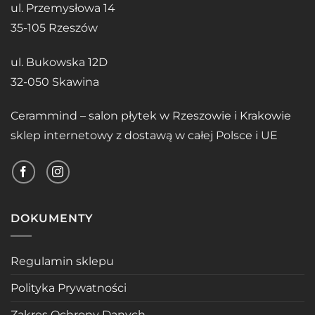
ul. Przemysłowa 14
35-105 Rzeszów
ul. Bukowska 12D
32-050 Skawina
Cerammind – salon płytek w Rzeszowie i Krakowie
sklep internetowy z dostawą w całej Polsce i UE
DOKUMENTY
Regulamin sklepu
Polityka Prywatności
Zakres Ochrony Danych