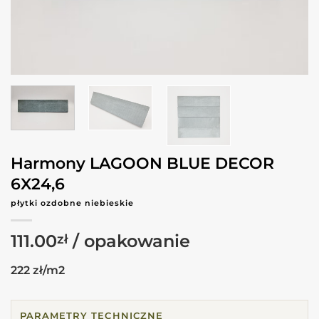
Harmony LAGOON BLUE DECOR
6X24,6
płytki ozdobne niebieskie
111.00
zł
222 zł/m2
PARAMETRY TECHNICZNE