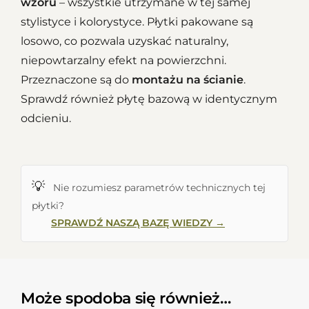
wzoru
– wszystkie utrzymane w tej samej
stylistyce i kolorystyce. Płytki pakowane są
losowo, co pozwala uzyskać naturalny,
niepowtarzalny efekt na powierzchni.
Przeznaczone są do
montażu na ścianie
.
Sprawdź również płytę bazową w identycznym
odcieniu.
💡
Nie rozumiesz parametrów technicznych tej
płytki?
SPRAWDŹ NASZĄ BAZĘ WIEDZY →
Może spodoba się również…