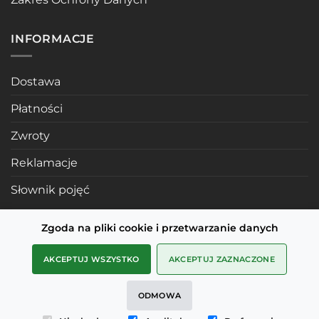
INFORMACJE
Dostawa
Płatności
Zwroty
Reklamacje
Słownik pojęć
Zgoda na pliki cookie i przetwarzanie danych
POLECANE STRONY
AKCEPTUJ WSZYSTKO
AKCEPTUJ ZAZNACZONE
Profile mosiężne
ODMOWA
SMD Metals Rzeszów