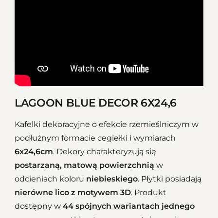
LAGOON BLUE DECOR 6X24,6
Kafelki dekoracyjne o efekcie rzemieślniczym w
podłużnym formacie
cegiełki
i wymiarach
6x24,6cm
. Dekory charakteryzują się
postarzaną, matową powierzchnią
w
odcieniach koloru
niebieskiego
. Płytki posiadają
nierówne lico z motywem 3D
. Produkt
dostępny w
44 spójnych wariantach jednego