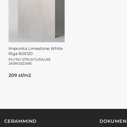
Impronta Limestone White
Riga 60X120
PŁYTKI STRUKTURALNE
JASNOSZARE
209 zł/m2
CERAMMIND
DOKUMEN