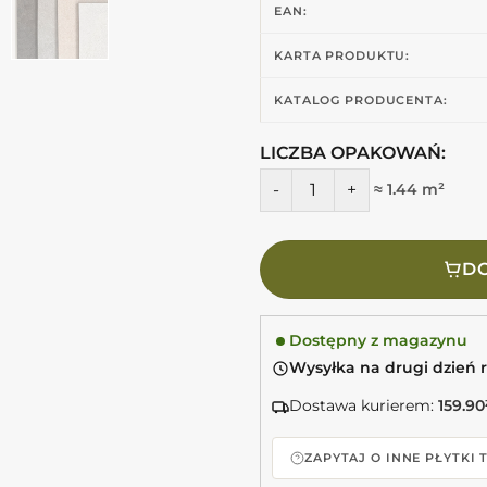
EAN:
KARTA PRODUKTU:
KATALOG PRODUCENTA:
LICZBA OPAKOWAŃ:
ilość Impronta Limestone Wh
≈ 1.44 m²
DO
Dostępny z magazynu
Wysyłka na drugi dzień 
Dostawa kurierem:
159.90
ZAPYTAJ O INNE PŁYTKI