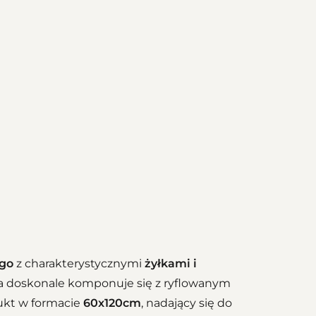
ego
z charakterystycznymi
żyłkami i
a doskonale komponuje się z ryflowanym
dukt w formacie
60x120cm
, nadający się do