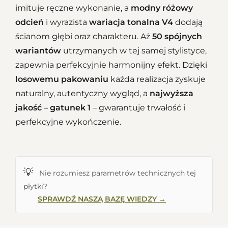
imituje ręczne wykonanie, a
modny różowy
odcień
i wyrazista
wariacja tonalna V4
dodają
ścianom głębi oraz charakteru. Aż
50 spójnych
wariantów
utrzymanych w tej samej stylistyce,
zapewnia perfekcyjnie harmonijny efekt. Dzięki
losowemu pakowaniu
każda realizacja zyskuje
naturalny, autentyczny wygląd, a
najwyższa
jakość – gatunek 1
– gwarantuje trwałość i
perfekcyjne wykończenie.
💡
Nie rozumiesz parametrów technicznych tej
płytki?
SPRAWDŹ NASZĄ BAZĘ WIEDZY →