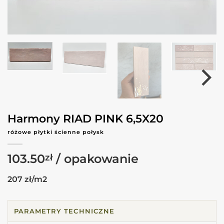
Harmony RIAD PINK 6,5X20
różowe płytki ścienne połysk
103.50
zł
207 zł/m2
PARAMETRY TECHNICZNE