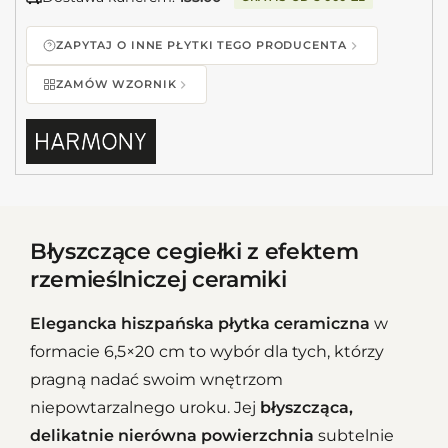
ZAPYTAJ O INNE PŁYTKI TEGO PRODUCENTA
ZAMÓW WZORNIK
Błyszczące cegiełki z efektem
rzemieślniczej ceramiki
Elegancka hiszpańska płytka ceramiczna
w
formacie 6,5×20 cm to wybór dla tych, którzy
pragną nadać swoim wnętrzom
niepowtarzalnego uroku. Jej
błyszcząca,
delikatnie nierówna powierzchnia
subtelnie