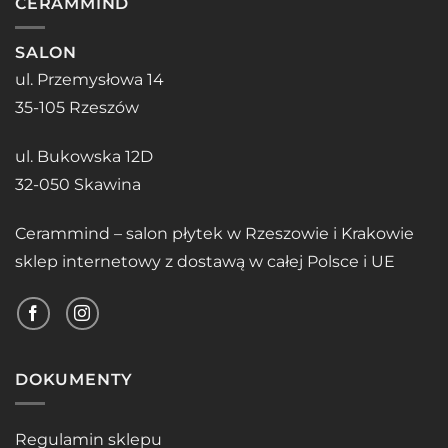
CERAMMIND
SALON
ul. Przemysłowa 14
35-105 Rzeszów
ul. Bukowska 12D
32-050 Skawina
Cerammind – salon płytek w Rzeszowie i Krakowie
sklep internetowy z dostawą w całej Polsce i UE
DOKUMENTY
Regulamin sklepu