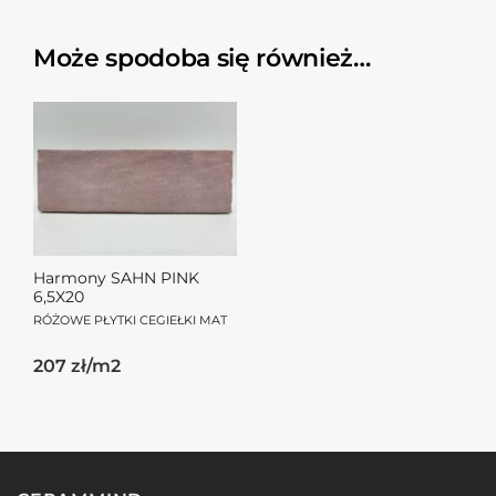
Może spodoba się również…
Harmony SAHN PINK
6,5X20
RÓŻOWE PŁYTKI CEGIEŁKI MAT
207 zł/m2