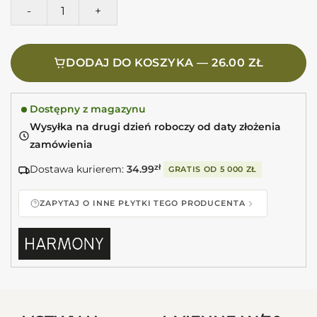
ilość Harmony L.VIENNE-W/30 Listwa ceramiczna biała poły
DODAJ DO KOSZYKA — 26.00 ZŁ
Dostępny z magazynu
Wysyłka na drugi dzień roboczy od daty złożenia
zamówienia
Dostawa kurierem:
34.99
zł
GRATIS OD
5 000 ZŁ
ZAPYTAJ O INNE PŁYTKI TEGO PRODUCENTA