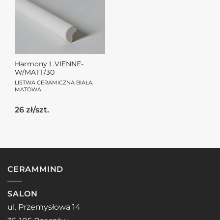
Harmony L.VIENNE-
W/MATT/30
LISTWA CERAMICZNA BIAŁA,
MATOWA
26 zł/szt.
CERAMMIND
SALON
ul. Przemysłowa 14