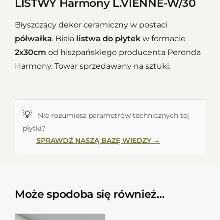
LISTWY Harmony L.VIENNE-W/30
Błyszczący dekor ceramiczny w postaci
półwałka
. Biała
listwa do płytek
w formacie
2x30cm
od hiszpańskiego producenta Peronda
Harmony. Towar sprzedawany na sztuki.
💡
Nie rozumiesz parametrów technicznych tej
płytki?
SPRAWDŹ NASZĄ BAZĘ WIEDZY →
Może spodoba się również…