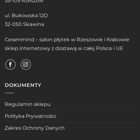
35-105 Rzeszów
ul. Bukowska 12D
32-050 Skawina
Cerammind – salon płytek w Rzeszowie i Krakowie
sklep internetowy z dostawą w całej Polsce i UE
DOKUMENTY
Regulamin sklepu
Polityka Prywatności
Zakres Ochrony Danych