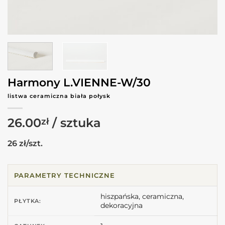
Harmony L.VIENNE-W/30
listwa ceramiczna biała połysk
26.00
zł
26 zł/szt.
PARAMETRY TECHNICZNE
hiszpańska, ceramiczna,
PŁYTKA:
dekoracyjna