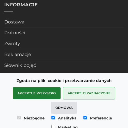
INFORMACJE
Dostawa
Płatności
Zwroty
Reklamacje
Słownik pojęć
Zgoda na pliki cookie i przetwarzanie danych
POLECANE STRONY
AKCEPTUJ WSZYSTKO
AKCEPTUJ ZAZNACZONE
Profile mosiężne
ODMOWA
SMD Metals Rzeszów
Niezbędne
Analityka
Preferencje
mDesignStudio
Marketing