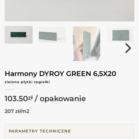
Harmony DYROY GREEN 6,5X20
zielone płytki cegiełki
103.50
zł
207 zł/m2
PARAMETRY TECHNICZNE