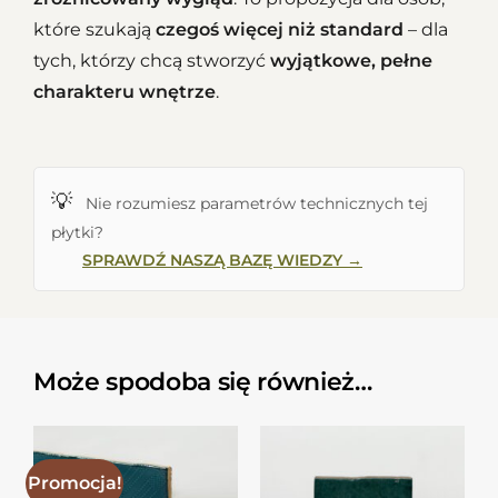
które szukają
czegoś więcej niż standard
– dla
tych, którzy chcą stworzyć
wyjątkowe, pełne
charakteru wnętrze
.
💡
Nie rozumiesz parametrów technicznych tej
płytki?
SPRAWDŹ NASZĄ BAZĘ WIEDZY →
Może spodoba się również…
Promocja!