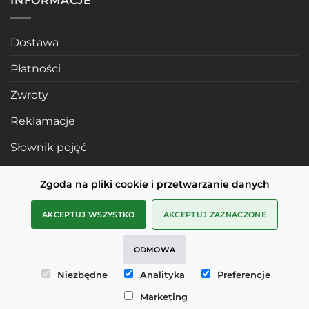
INFORMACJE
Dostawa
Płatności
Zwroty
Reklamacje
Słownik pojęć
Zgoda na pliki cookie i przetwarzanie danych
POLECANE STRONY
AKCEPTUJ WSZYSTKO
AKCEPTUJ ZAZNACZONE
Profile mosiężne
ODMOWA
SMD Metals Rzeszów
Niezbędne
Analityka
Preferencje
mDesignStudio
Marketing