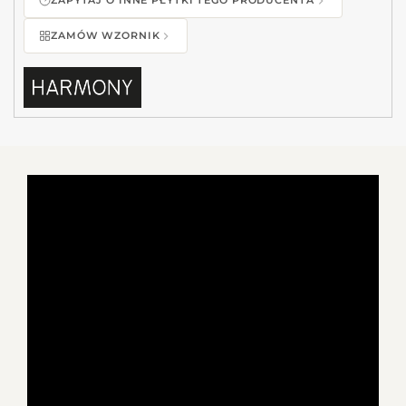
ZAPYTAJ O INNE PŁYTKI TEGO PRODUCENTA
ZAMÓW WZORNIK