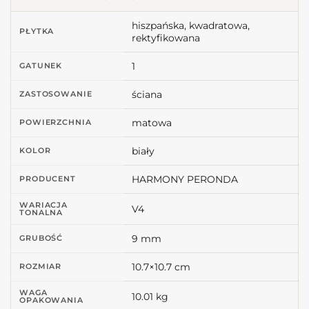
hiszpańska, kwadratowa,
PŁYTKA
rektyfikowana
1
GATUNEK
ściana
ZASTOSOWANIE
matowa
POWIERZCHNIA
biały
KOLOR
HARMONY PERONDA
PRODUCENT
WARIACJA
V4
TONALNA
9 mm
GRUBOŚĆ
10.7×10.7 cm
ROZMIAR
WAGA
10.01 kg
OPAKOWANIA