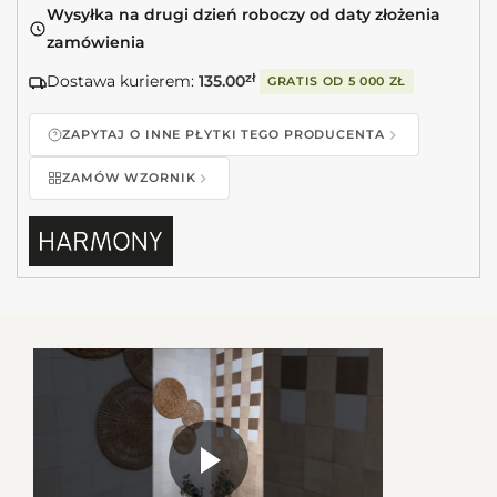
Wysyłka na drugi dzień roboczy od daty złożenia
zamówienia
Dostawa kurierem:
135.00
zł
GRATIS OD
5 000 ZŁ
ZAPYTAJ O INNE PŁYTKI TEGO PRODUCENTA
ZAMÓW WZORNIK