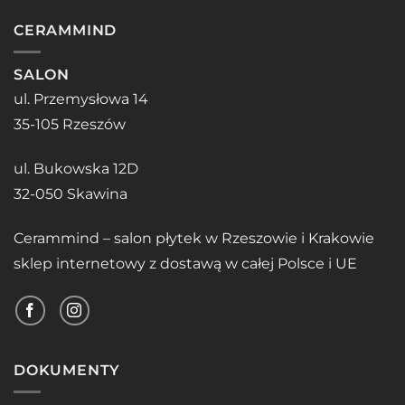
CERAMMIND
SALON
ul. Przemysłowa 14
35-105 Rzeszów
ul. Bukowska 12D
32-050 Skawina
Cerammind – salon płytek w Rzeszowie i Krakowie
sklep internetowy z dostawą w całej Polsce i UE
DOKUMENTY