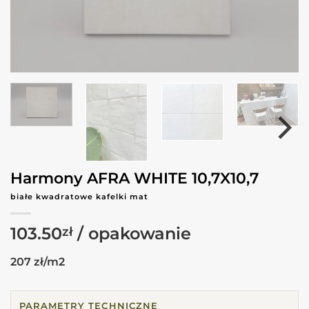
Harmony AFRA WHITE 10,7X10,7
białe kwadratowe kafelki mat
103.50
zł
207 zł/m2
PARAMETRY TECHNICZNE