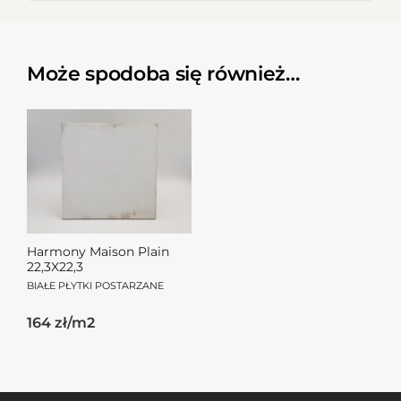
Może spodoba się również…
Harmony Maison Plain
22,3X22,3
BIAŁE PŁYTKI POSTARZANE
164 zł/m2