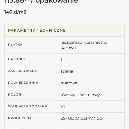
113.88
146 zł/m2
PARAMETRY TECHNICZNE
hiszpańska, ceramiczna,
PŁYTKA
bazowa
1
GATUNEK
ściana
ZASTOSOWANIE
matowa
POWIERZCHNIA
różowy – pastelowy
KOLOR
V1
WARIACJA TONALNA
ESTUDIO CERAMICO
PRODUCENT