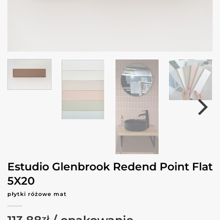
Estudio Glenbrook Redend Point Flat
5X20
płytki różowe mat
zł