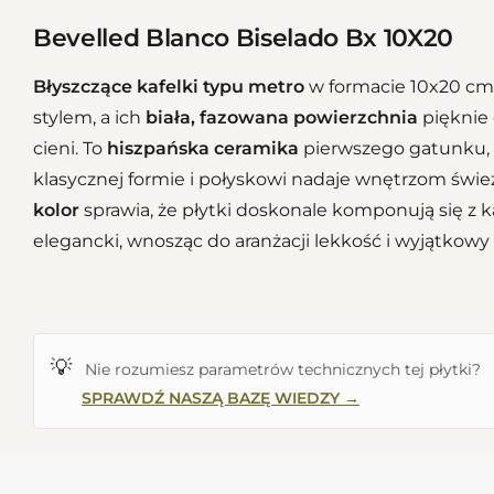
Bevelled Blanco Biselado Bx 10X20
Błyszczące kafelki typu metro
w formacie 10x20 cm
stylem, a ich
biała, fazowana powierzchnia
pięknie 
cieni. To
hiszpańska ceramika
pierwszego gatunku, p
klasycznej formie i połyskowi nadaje wnętrzom śwież
kolor
sprawia, że płytki doskonale komponują się z
elegancki, wnosząc do aranżacji lekkość i wyjątkowy 
💡
Nie rozumiesz parametrów technicznych tej płytki?
SPRAWDŹ NASZĄ BAZĘ WIEDZY →