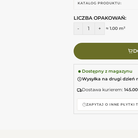
KATALOG PRODUKTU:
LICZBA OPAKOWAŃ:
ilość FABRESA Bevelled Blanc
≈ 1.00 m²
D
Dostępny z magazynu
Wysyłka na drugi dzień 
Dostawa kurierem:
145.00
ZAPYTAJ O INNE PŁYTKI