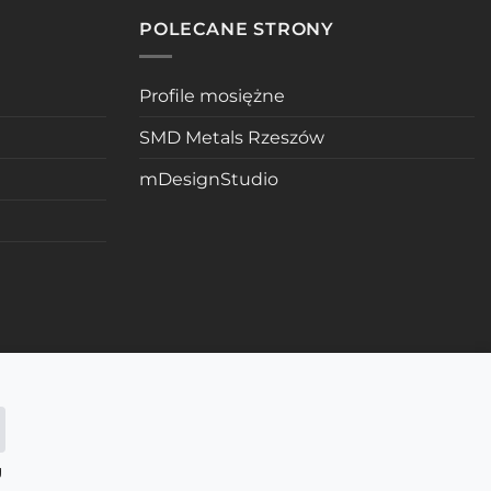
POLECANE STRONY
Profile mosiężne
SMD Metals Rzeszów
mDesignStudio
g