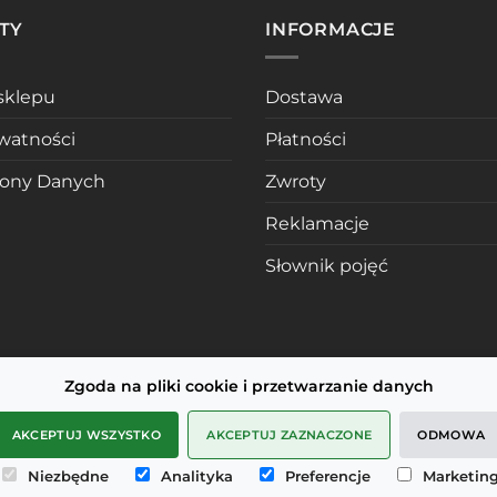
TY
INFORMACJE
sklepu
Dostawa
ywatności
Płatności
rony Danych
Zwroty
Reklamacje
Słownik pojęć
Zgoda na pliki cookie i przetwarzanie danych
AKCEPTUJ WSZYSTKO
AKCEPTUJ ZAZNACZONE
ODMOWA
Niezbędne
Analityka
Preferencje
Marketin