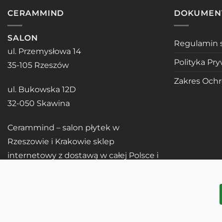
CERAMMIND
DOKUMEN
SALON
Regulamin 
ul. Przemysłowa 14
Polityka Pr
35-105 Rzeszów
Zakres Och
ul. Bukowska 12D
32-050 Skawina
Cerammind – salon płytek w
Rzeszowie i Krakowie sklep
internetowy z dostawą w całej Polsce i
UE