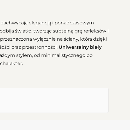
 zachwycają elegancją i ponadczasowym
odbija światło, tworząc subtelną grę refleksów i
rzeznaczona wyłącznie na ściany, która dzięki
ości oraz przestronności.
Uniwersalny biały
 każdym stylem, od minimalistycznego po
charakter.