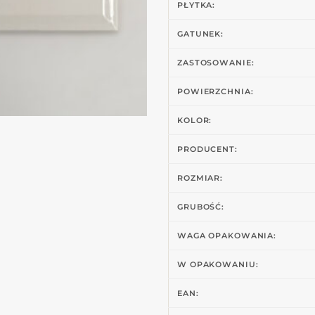
PŁYTKA:
GATUNEK:
ZASTOSOWANIE:
POWIERZCHNIA:
KOLOR:
PRODUCENT:
ROZMIAR:
GRUBOŚĆ:
WAGA OPAKOWANIA:
W OPAKOWANIU:
EAN: