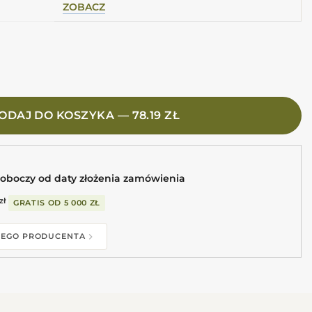
ZOBACZ
o Biselado Bx 10X20 Płytki metro białe
ODAJ DO KOSZYKA — 78.19 ZŁ
roboczy od daty złożenia zamówienia
zł
GRATIS OD
5 000 ZŁ
 TEGO PRODUCENTA