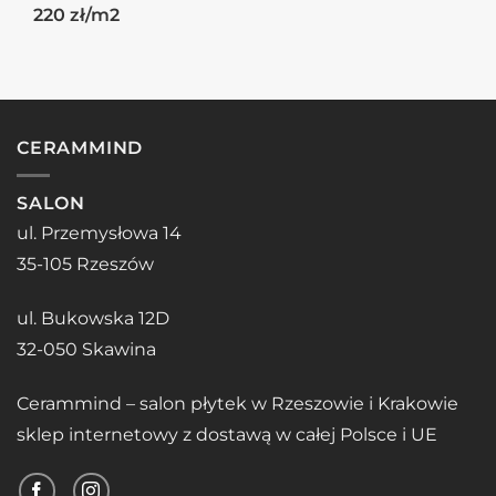
220 zł/m2
CERAMMIND
SALON
ul. Przemysłowa 14
35-105 Rzeszów
ul. Bukowska 12D
32-050 Skawina
Cerammind – salon płytek w Rzeszowie i Krakowie
sklep internetowy z dostawą w całej Polsce i UE