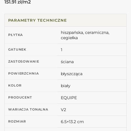
151.91 zł/m2
PARAMETRY TECHNICZNE
hiszpańska, ceramiczna,
PŁYTKA
cegiełka
1
GATUNEK
ściana
ZASTOSOWANIE
błyszcząca
POWIERZCHNIA
biały
KOLOR
EQUIPE
PRODUCENT
V2
WARIACJA TONALNA
6.5×13.2 cm
ROZMIAR