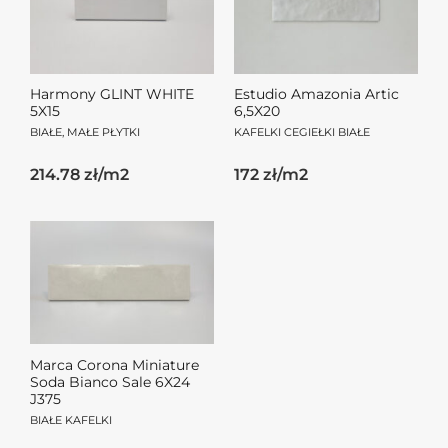
Harmony GLINT WHITE
Estudio Amazonia Artic
5X15
6,5X20
BIAŁE, MAŁE PŁYTKI
KAFELKI CEGIEŁKI BIAŁE
214.78 zł/m2
172 zł/m2
Marca Corona Miniature
Soda Bianco Sale 6X24
J375
BIAŁE KAFELKI