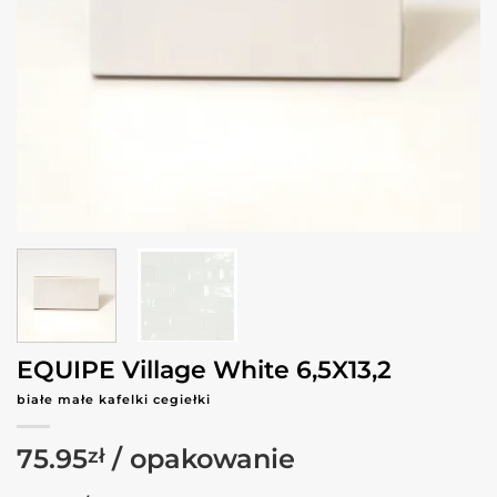
EQUIPE Village White 6,5X13,2
białe małe kafelki cegiełki
75.95
zł