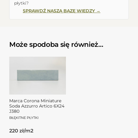
płytki?
SPRAWDŹ NASZĄ BAZĘ WIEDZY →
Może spodoba się również…
Marca Corona Miniature
Soda Azzurro Artico 6X24
J380
BŁĘKITNE PŁYTKI
220 zł/m2