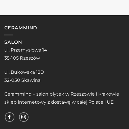
CERAMMIND
SALON
ul. Przemysłowa 14
35-105 Rzeszów
ul. Bukowska 12D
32-050 Skawina
Cerammind – salon płytek w Rzeszowie i Krakowie
sklep internetowy z dostawą w całej Polsce i UE