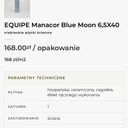
EQUIPE Manacor Blue Moon 6,5X40
niebieskie płytki ścienne
168.00
zł
168 zł/m2
PARAMETRY TECHNICZNE
hiszpańska, ceramiczna, cegiełka,
PŁYTKA:
efekt ręcznego wykonania
1
GATUNEK:
ściana
ZASTOSOWANIE: