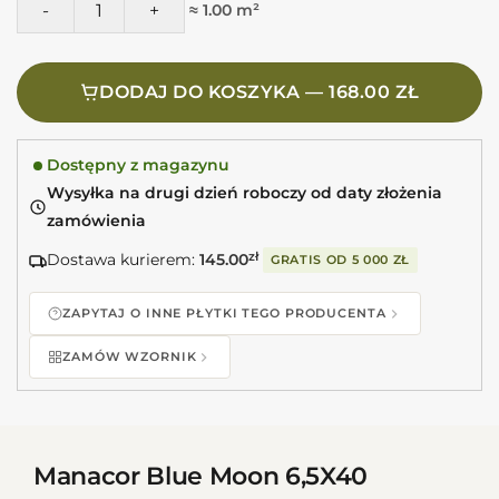
≈ 1.00 m²
DODAJ DO KOSZYKA — 168.00 ZŁ
Dostępny z magazynu
Wysyłka na drugi dzień roboczy od daty złożenia
zamówienia
Dostawa kurierem:
145.00
zł
GRATIS OD
5 000 ZŁ
ZAPYTAJ O INNE PŁYTKI TEGO PRODUCENTA
ZAMÓW WZORNIK
Manacor Blue Moon 6,5X40