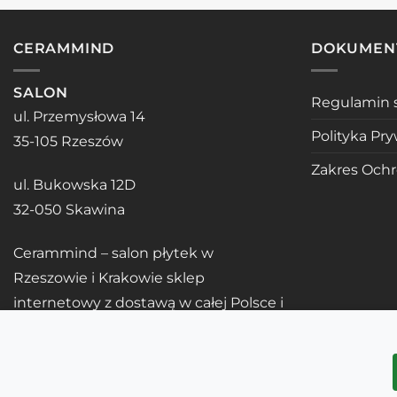
CERAMMIND
DOKUMEN
SALON
Regulamin 
ul. Przemysłowa 14
Polityka Pr
35-105 Rzeszów
Zakres Och
ul. Bukowska 12D
32-050 Skawina
Cerammind – salon płytek w
Rzeszowie i Krakowie sklep
internetowy z dostawą w całej Polsce i
UE