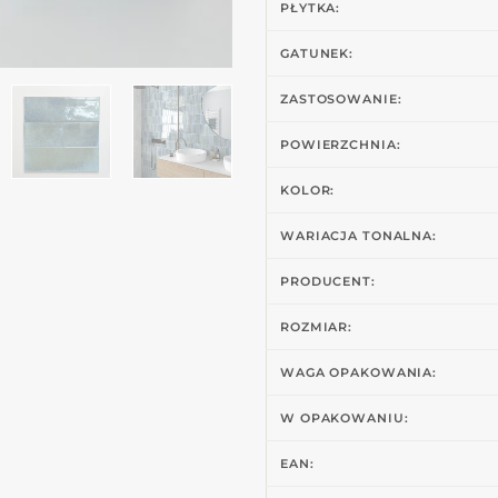
PŁYTKA:
GATUNEK:
ZASTOSOWANIE:
POWIERZCHNIA:
KOLOR:
WARIACJA TONALNA:
PRODUCENT:
ROZMIAR:
WAGA OPAKOWANIA:
W OPAKOWANIU:
EAN: