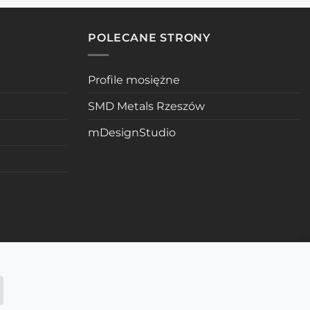
POLECANE STRONY
Profile mosiężne
SMD Metals Rzeszów
mDesignStudio