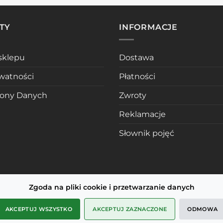
TY
INFORMACJE
sklepu
Dostawa
ywatności
Płatności
rony Danych
Zwroty
Reklamacje
Słownik pojęć
Zgoda na pliki cookie i przetwarzanie danych
AKCEPTUJ WSZYSTKO
AKCEPTUJ ZAZNACZONE
ODMOWA