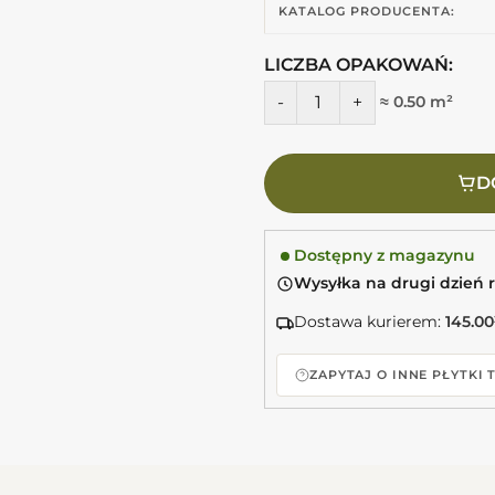
KATALOG PRODUCENTA:
LICZBA OPAKOWAŃ:
ilość EQUIPE Hanoi Sky Blue 
≈ 0.50 m²
D
Dostępny z magazynu
Wysyłka na drugi dzień 
Dostawa kurierem:
145.00
ZAPYTAJ O INNE PŁYTKI