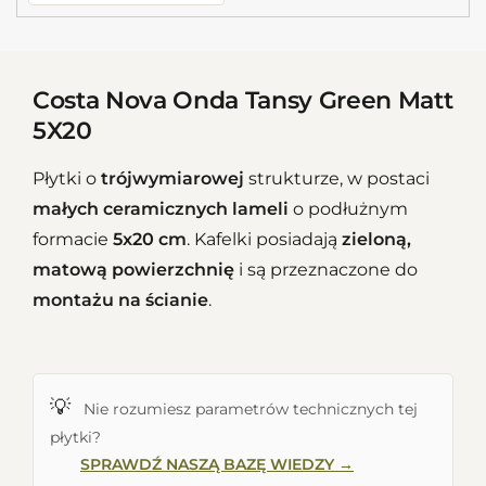
Costa Nova Onda Tansy Green Matt
5X20
Płytki o
trójwymiarowej
strukturze, w postaci
małych ceramicznych lameli
o podłużnym
formacie
5x20 cm
. Kafelki posiadają
zieloną,
matową powierzchnię
i są przeznaczone do
montażu na ścianie
.
💡
Nie rozumiesz parametrów technicznych tej
płytki?
SPRAWDŹ NASZĄ BAZĘ WIEDZY →