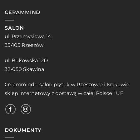
CERAMMIND
SALON
ul. Przemysłowa 14
35-105 Rzeszów
ul. Bukowska 12D
32-050 Skawina
Cerammind – salon płytek w Rzeszowie i Krakowie
sklep internetowy z dostawą w całej Polsce i UE
DOKUMENTY