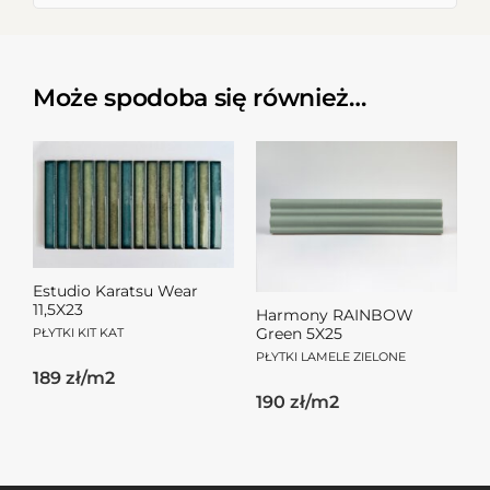
Może spodoba się również…
Estudio Karatsu Wear
11,5X23
Harmony RAINBOW
PŁYTKI KIT KAT
Green 5X25
PŁYTKI LAMELE ZIELONE
189 zł/m2
190 zł/m2