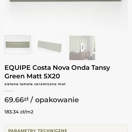
EQUIPE Costa Nova Onda Tansy
Green Matt 5X20
zielone lamele ceramiczne mat
69.66
zł
183.34 zł/m2
PARAMETRY TECHNICZNE