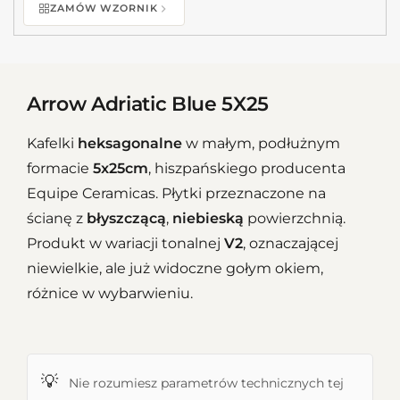
ZAMÓW WZORNIK
Arrow Adriatic Blue 5X25
Kafelki
heksagonalne
w małym, podłużnym
formacie
5x25cm
, hiszpańskiego producenta
Equipe Ceramicas. Płytki przeznaczone na
ścianę z
błyszczącą
,
niebieską
powierzchnią.
Produkt w wariacji tonalnej
V2
, oznaczającej
niewielkie, ale już widoczne gołym okiem,
różnice w wybarwieniu.
💡
Nie rozumiesz parametrów technicznych tej