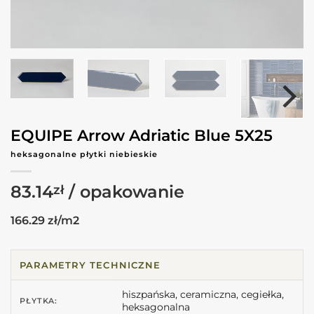
EQUIPE Arrow Adriatic Blue 5X25
heksagonalne płytki niebieskie
83.14
zł
166.29 zł/m2
PARAMETRY TECHNICZNE
hiszpańska, ceramiczna, cegiełka,
PŁYTKA:
heksagonalna