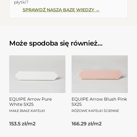
płytki?
SPRAWDŹ NASZĄ BAZĘ WIEDZY →
Może spodoba się również…
EQUIPE Arrow Pure
EQUIPE Arrow Blush Pink
White 5X25
5X25
MAŁE BIAŁE KAFELKI
RÓŻOWE KAFELKI ŚCIENNE
153.5 zł/m2
166.29 zł/m2