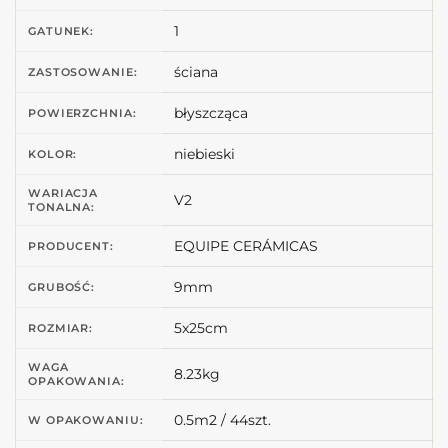
1
GATUNEK:
ściana
ZASTOSOWANIE:
błyszcząca
POWIERZCHNIA:
niebieski
KOLOR:
WARIACJA
V2
TONALNA:
EQUIPE CERÁMICAS
PRODUCENT:
9mm
GRUBOŚĆ:
5x25cm
ROZMIAR:
WAGA
8.23kg
OPAKOWANIA:
0.5m2 / 44szt.
W OPAKOWANIU: