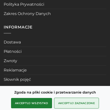
Polityka Prywatności
Zakres Ochrony Danych
INFORMACJE
Dostawa
Płatności
Zwroty
Reklamacje
Słownik pojęć
Zgoda na pliki cookie i przetwarzanie danych
POLECANE STRONY
AKCEPTUJ WSZYSTKO
AKCEPTUJ ZAZNACZONE
Profile mosiężne