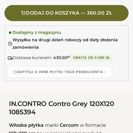
DODAJ DO KOSZYKA — 360.00 ZŁ
Dostępny z magazynu
Wysyłka na drugi dzień roboczy od daty złożenia
zamówienia
Dostawa kurierem:
430.50
zł
GRATIS OD
5 000 ZŁ
ZAPYTAJ O INNE PŁYTKI TEGO PRODUCENTA
IN.CONTRO Contro Grey 120X120
1085394
Włoska płytka
marki
Cercom
w formacie