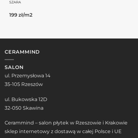
SZARA
199 zł/m2
CERAMMIND
SALON
ul. Przemysłowa 14
35-105 Rzeszów
ul. Bukowska 12D
32-050 Skawina
Cerammind – salon płytek w Rzeszowie i Krakowie
sklep internetowy z dostawą w całej Polsce i UE