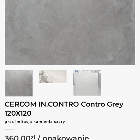
CERCOM IN.CONTRO Contro Grey
120X120
gres imitacja kamienia szary
360.00
zł