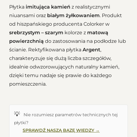
Płytka
imitująca kamień
z realistycznymi
niuansami oraz
białym żyłkowaniem
. Produkt
od
hiszpańskiego
producenta Colorker w
srebrzystym – szarym
kolorze z
matową
powierzchnią
do zastosowania na podłodze lub
ścianie. Rektyfikowana płytka
Argent
,
charakteryzuje się dużą liczba szczegółów,
idealnie odwzorowujących naturalny kamień,
dzięki temu nadaje się prawie do każdego
pomieszczenia.
💡
Nie rozumiesz parametrów technicznych tej
płytki?
SPRAWDŹ NASZĄ BAZĘ WIEDZY →