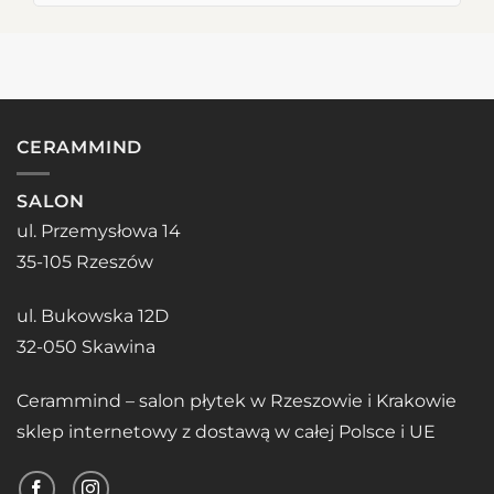
CERAMMIND
SALON
ul. Przemysłowa 14
35-105 Rzeszów
ul. Bukowska 12D
32-050 Skawina
Cerammind – salon płytek w Rzeszowie i Krakowie
sklep internetowy z dostawą w całej Polsce i UE