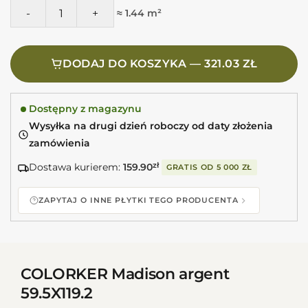
ilość COLORKER Madison argent Płytki imitujące kamień, s
≈ 1.44 m²
DODAJ DO KOSZYKA — 321.03 ZŁ
Dostępny z magazynu
Wysyłka na drugi dzień roboczy od daty złożenia
zamówienia
Dostawa kurierem:
159.90
zł
GRATIS OD
5 000 ZŁ
ZAPYTAJ O INNE PŁYTKI TEGO PRODUCENTA
COLORKER Madison argent
59.5X119.2