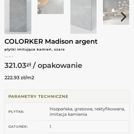
COLORKER Madison argent
płytki imitujące kamień, szare
321.03
zł
222.93 zł/m2
PARAMETRY TECHNICZNE
hiszpańska, gresowa, rektyfikowana,
PŁYTKA:
imitacja kamienia
1
GATUNEK: