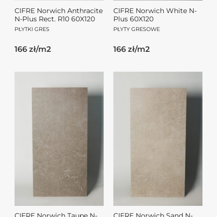
CIFRE Norwich Anthracite
CIFRE Norwich White N-
N-Plus Rect. R10 60X120
Plus 60X120
PŁYTKI GRES
PŁYTY GRESOWE
166 zł/m2
166 zł/m2
CIFRE Norwich Taupe N-
CIFRE Norwich Sand N-