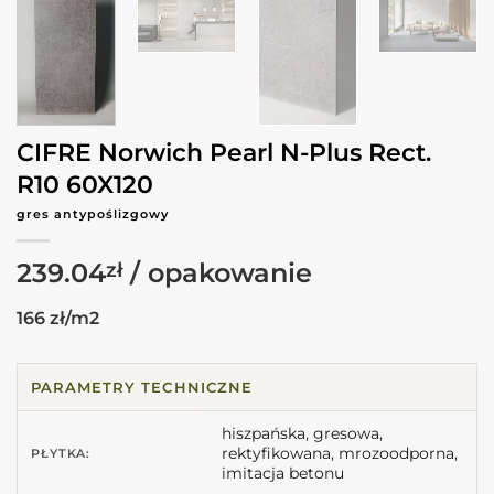
CIFRE Norwich Pearl N-Plus Rect.
R10 60X120
gres antypoślizgowy
239.04
zł
166 zł/m2
PARAMETRY TECHNICZNE
hiszpańska, gresowa,
rektyfikowana, mrozoodporna,
PŁYTKA:
imitacja betonu