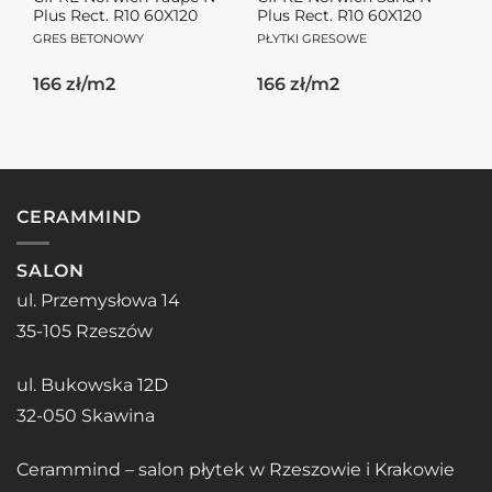
Plus Rect. R10 60X120
Plus Rect. R10 60X120
GRES BETONOWY
PŁYTKI GRESOWE
166 zł/m2
166 zł/m2
CERAMMIND
SALON
ul. Przemysłowa 14
35-105 Rzeszów
ul. Bukowska 12D
32-050 Skawina
Cerammind – salon płytek w Rzeszowie i Krakowie