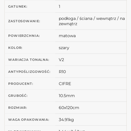
1
GATUNEK:
podłoga / ściana / wewnątrz / na
ZASTOSOWANIE:
zewnątrz
matowa
POWIERZCHNIA:
szary
KOLOR:
V2
WARIACJA TONALNA:
R10
ANTYPOŚLIZGOWOŚĆ:
CIFRE
PRODUCENT:
10.5mm
GRUBOŚĆ:
60x120cm
ROZMIAR:
34.91kg
WAGA OPAKOWANIA: