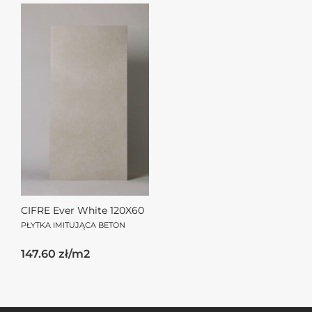
CIFRE Ever White 120X60
PŁYTKA IMITUJĄCA BETON
147.60 zł/m2