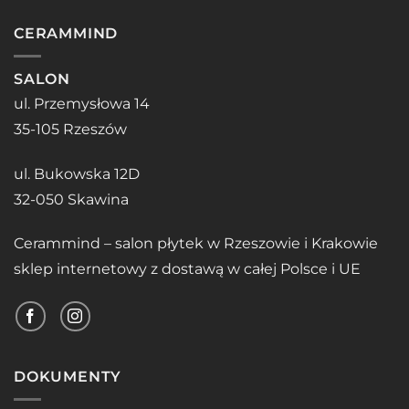
CERAMMIND
SALON
ul. Przemysłowa 14
35-105 Rzeszów
ul. Bukowska 12D
32-050 Skawina
Cerammind – salon płytek w Rzeszowie i Krakowie
sklep internetowy z dostawą w całej Polsce i UE
DOKUMENTY