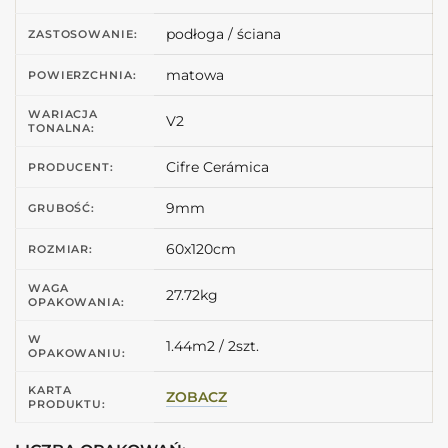
podłoga / ściana
ZASTOSOWANIE:
matowa
POWIERZCHNIA:
WARIACJA
V2
TONALNA:
Cifre Cerámica
PRODUCENT:
9mm
GRUBOŚĆ:
60x120cm
ROZMIAR:
WAGA
27.72kg
OPAKOWANIA:
W
1.44m2 / 2szt.
OPAKOWANIU:
KARTA
ZOBACZ
PRODUKTU: