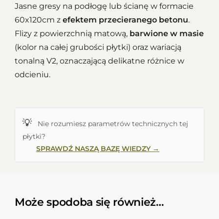
Jasne gresy na podłogę lub ścianę w formacie
60x120cm z
efektem przecieranego betonu
.
Flizy z powierzchnią matową,
barwione w masie
(kolor na całej grubości płytki) oraz wariacją
tonalną V2, oznaczającą delikatne różnice w
odcieniu.
💡
Nie rozumiesz parametrów technicznych tej
płytki?
SPRAWDŹ NASZĄ BAZĘ WIEDZY →
Może spodoba się również…