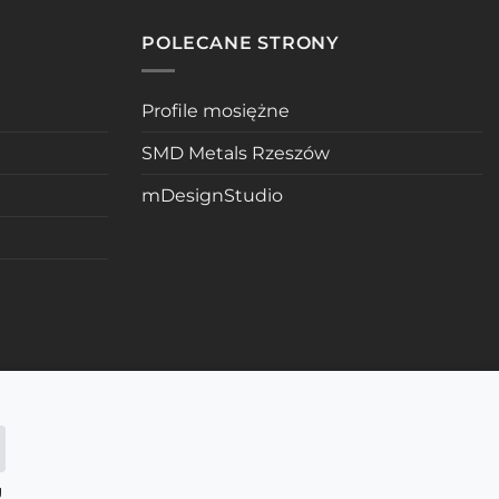
POLECANE STRONY
Profile mosiężne
SMD Metals Rzeszów
mDesignStudio
g