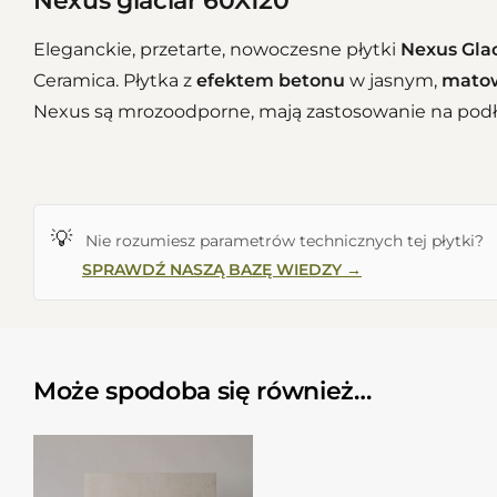
Nexus glaciar 60X120
Eleganckie, przetarte, nowoczesne płytki
Nexus Glac
Ceramica. Płytka z
efektem betonu
w jasnym,
mato
Nexus są mrozoodporne, mają zastosowanie na podło
💡
Nie rozumiesz parametrów technicznych tej płytki?
SPRAWDŹ NASZĄ BAZĘ WIEDZY →
Może spodoba się również…