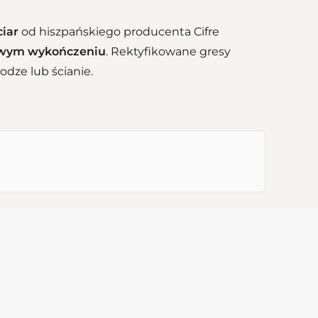
iar
od hiszpańskiego producenta Cifre
wym wykończeniu
. Rektyfikowane gresy
dze lub ścianie.