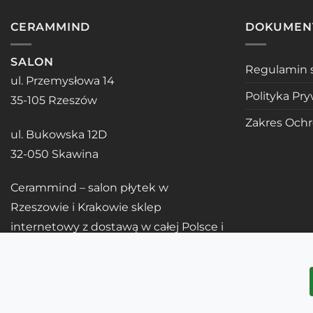
CERAMMIND
DOKUMEN
SALON
Regulamin 
ul. Przemysłowa 14
Polityka Pr
35-105 Rzeszów
Zakres Och
ul. Bukowska 12D
32-050 Skawina
Cerammind – salon płytek w
Rzeszowie i Krakowie sklep
internetowy z dostawą w całej Polsce i
UE