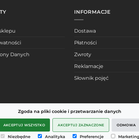
TY
INFORMACJE
sklepu
Dostawa
ywatności
Płatności
rony Danych
Zwroty
Reklamacje
Słownik pojęć
Zgoda na pliki cookie i przetwarzanie danych
AKCEPTUJ WSZYSTKO
AKCEPTUJ ZAZNACZONE
ODMOWA
Niezbędne
Analityka
Preferencje
Marketin