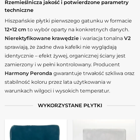
Rzemieślnicza jakość i potwierdzone parametry
techniczne
Hiszpańskie płytki
pierwszego gatunku w formacie
12×12 cm
to wybór oparty na konkretnych danych.
Nierektyfikowane krawędzie
i wariacja tonalna
V2
sprawiają, że żadne dwa kafelki nie wyglądają
identycznie – efekt żywej, organicznej ściany jest
zamierzony i w pełni kontrolowany. Producent
Harmony Peronda
gwarantuje trwałość szkliwa oraz
stabilność koloru przez lata użytkowania w
warunkach wilgoci i wysokich temperatur.
WYKORZYSTANE PŁYTKI