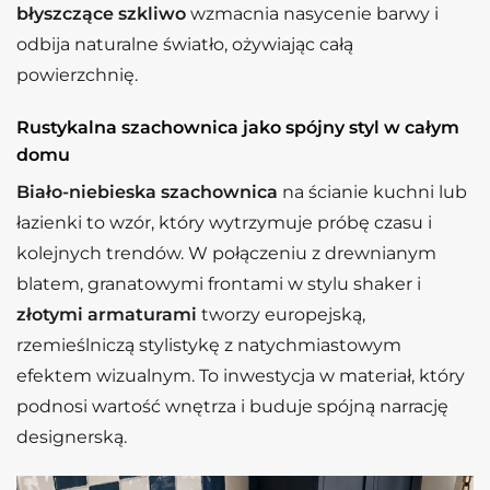
błyszczące szkliwo
wzmacnia nasycenie barwy i
odbija naturalne światło, ożywiając całą
powierzchnię.
Rustykalna szachownica jako spójny styl w całym
domu
Biało-niebieska szachownica
na ścianie kuchni lub
łazienki to wzór, który wytrzymuje próbę czasu i
kolejnych trendów. W połączeniu z drewnianym
blatem, granatowymi frontami w stylu shaker i
złotymi armaturami
tworzy europejską,
rzemieślniczą stylistykę z natychmiastowym
efektem wizualnym. To inwestycja w materiał, który
podnosi wartość wnętrza i buduje spójną narrację
designerską.