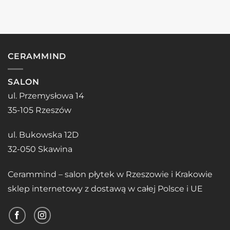
CERAMMIND
SALON
ul. Przemysłowa 14
35-105 Rzeszów
ul. Bukowska 12D
32-050 Skawina
Cerammind – salon płytek w Rzeszowie i Krakowie
sklep internetowy z dostawą w całej Polsce i UE