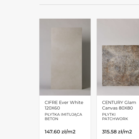
CIFRE Ever White
CENTURY Glam
120X60
Canvas 80X80
PŁYTKA IMITUJĄCA
PŁYTKI
BETON
PATCHWORK
147.60 zł/m2
315.58 zł/m2