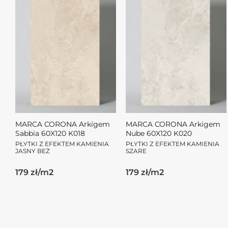
MARCA CORONA Arkigem
MARCA CORONA Arkigem
Sabbia 60X120 K018
Nube 60X120 K020
PŁYTKI Z EFEKTEM KAMIENIA
PŁYTKI Z EFEKTEM KAMIENIA
JASNY BEŻ
SZARE
179 zł/m2
179 zł/m2