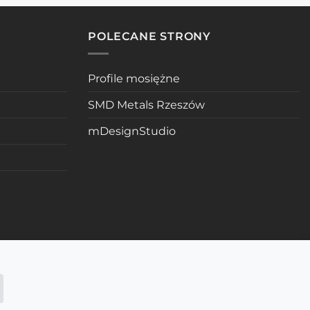
POLECANE STRONY
Profile mosiężne
SMD Metals Rzeszów
mDesignStudio