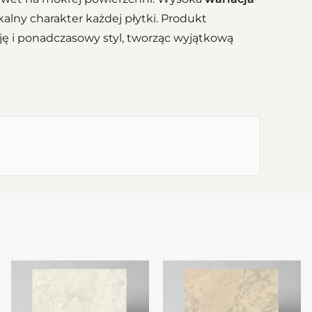
kalny charakter każdej płytki. Produkt
ę i ponadczasowy styl, tworząc wyjątkową