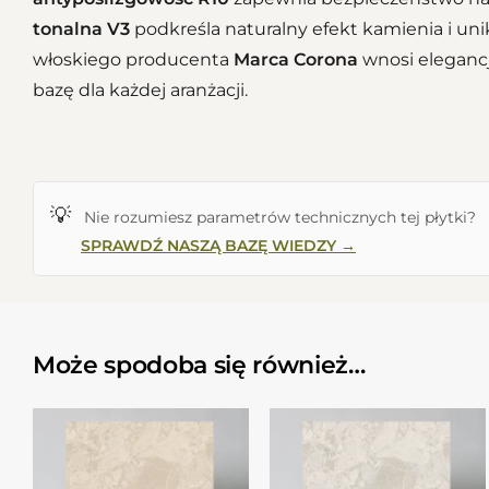
tonalna V3
podkreśla naturalny efekt kamienia i uni
włoskiego producenta
Marca Corona
wnosi elegancj
bazę dla każdej aranżacji.
💡
Nie rozumiesz parametrów technicznych tej płytki?
SPRAWDŹ NASZĄ BAZĘ WIEDZY →
Może spodoba się również…