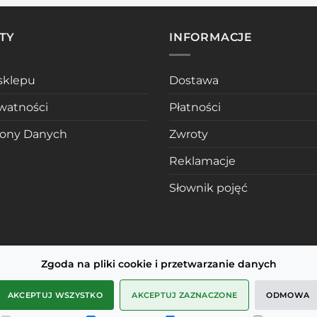
TY
INFORMACJE
sklepu
Dostawa
ywatności
Płatności
rony Danych
Zwroty
Reklamacje
Słownik pojęć
Zgoda na pliki cookie i przetwarzanie danych
AKCEPTUJ WSZYSTKO
AKCEPTUJ ZAZNACZONE
ODMOWA