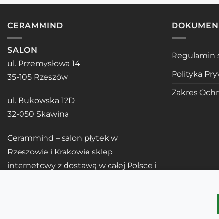
CERAMMIND
DOKUMEN
SALON
Regulamin 
ul. Przemysłowa 14
Polityka Pr
35-105 Rzeszów
Zakres Och
ul. Bukowska 12D
32-050 Skawina
Cerammind – salon płytek w
Rzeszowie i Krakowie sklep
internetowy z dostawą w całej Polsce i
UE