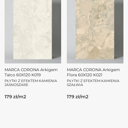
MARCA CORONA Arkigem
MARCA CORONA Arkigem
Talco 60X120 K019
Flora 60X120 K021
PŁYTKI Z EFEKTEM KAMIENIA
PŁYTKI Z EFEKTEM KAMIENIA
JASNOSZARE
SZAŁWIA
179 zł/m2
179 zł/m2